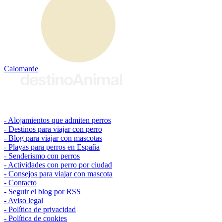
Calomarde
© 2026 destinoAnimal
Alojamientos que admiten perros
Destinos para viajar con perro
Blog para viajar con mascotas
Playas para perros en España
Senderismo con perros
Actividades con perro por ciudad
Consejos para viajar con mascota
Contacto
Seguir el blog por RSS
Aviso legal
Política de privacidad
Política de cookies