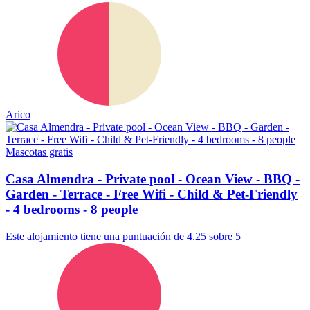
Arico
Mascotas gratis
Casa Almendra - Private pool - Ocean View - BBQ -
Garden - Terrace - Free Wifi - Child & Pet-Friendly
- 4 bedrooms - 8 people
Este alojamiento tiene una puntuación de 4.25 sobre 5