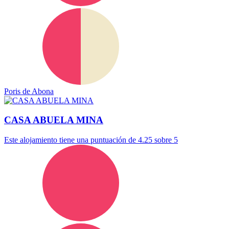
Poris de Abona
CASA ABUELA MINA
Este alojamiento tiene una puntuación de 4.25 sobre 5