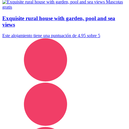
Mascotas
gratis
Exquisite rural house with garden, pool and sea
views
Este alojamiento tiene una puntuación de 4.95 sobre 5