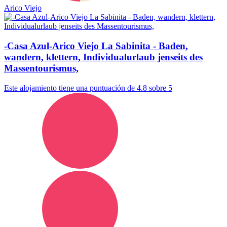
Arico Viejo
-Casa Azul-Arico Viejo La Sabinita - Baden,
wandern, klettern, Individualurlaub jenseits des
Massentourismus,
Este alojamiento tiene una puntuación de 4.8 sobre 5