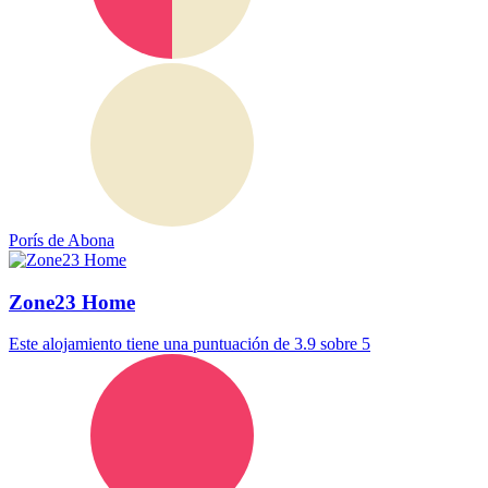
Porís de Abona
Zone23 Home
Este alojamiento tiene una puntuación de 3.9 sobre 5