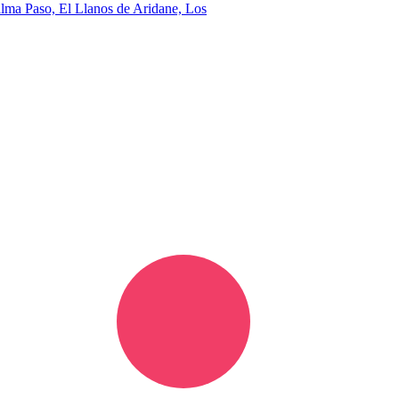
Palma
Paso, El
Llanos de Aridane, Los