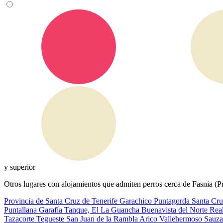
y superior
Otros lugares con alojamientos que admiten perros cerca de Fasnia (P
Provincia de Santa Cruz de Tenerife
Garachico
Puntagorda
Santa Cru
Puntallana
Garafía
Tanque, El
La Guancha
Buenavista del Norte
Rea
Tazacorte
Tegueste
San Juan de la Rambla
Arico
Vallehermoso
Sauza