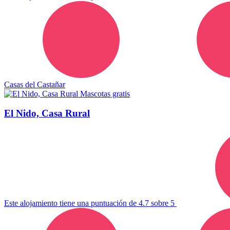
Casas del Castañar
Mascotas gratis
El Nido, Casa Rural
Este alojamiento tiene una puntuación de 4.7 sobre 5