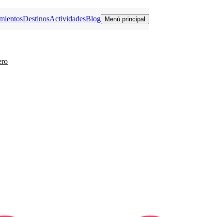
mientos
Destinos
Actividades
Blog
Menú principal
ero