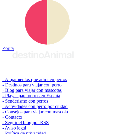
Zorita
© 2026 destinoAnimal
Alojamientos que admiten perros
Destinos para viajar con perro
Blog para viajar con mascotas
Playas para perros en España
Senderismo con perros
Actividades con perro por ciudad
Consejos para viajar con mascota
Contacto
Seguir el blog por RSS
Aviso legal
Política de privacidad