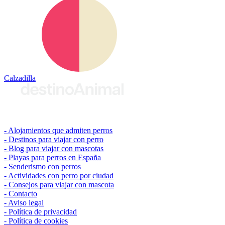
Calzadilla
© 2026 destinoAnimal
Alojamientos que admiten perros
Destinos para viajar con perro
Blog para viajar con mascotas
Playas para perros en España
Senderismo con perros
Actividades con perro por ciudad
Consejos para viajar con mascota
Contacto
Aviso legal
Política de privacidad
Política de cookies