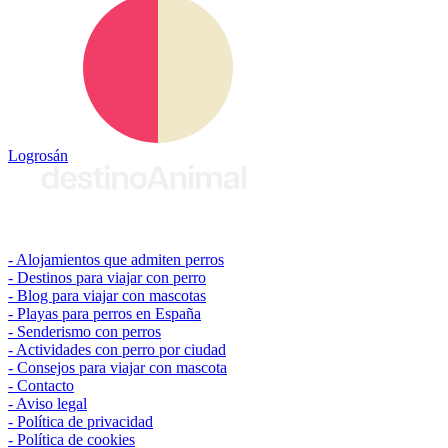
Logrosán
© 2026 destinoAnimal
Alojamientos que admiten perros
Destinos para viajar con perro
Blog para viajar con mascotas
Playas para perros en España
Senderismo con perros
Actividades con perro por ciudad
Consejos para viajar con mascota
Contacto
Aviso legal
Política de privacidad
Política de cookies