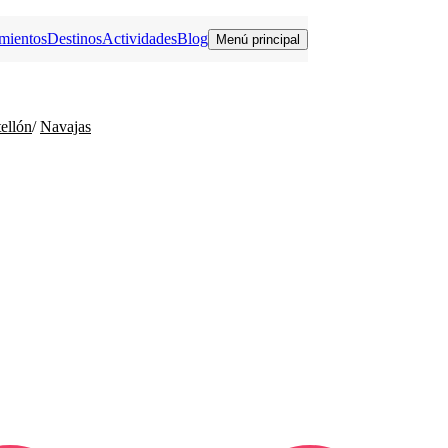
mientos
Destinos
Actividades
Blog
Menú principal
ellón
/
Navajas