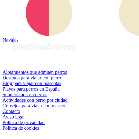
Navajas
© 2026 destinoAnimal
Alojamientos que admiten perros
Destinos para viajar con perro
Blog para viajar con mascotas
Playas para perros en España
Senderismo con perros
Actividades con perro por ciudad
Consejos para viajar con mascota
Contacto
Aviso legal
Política de privacidad
Política de cookies