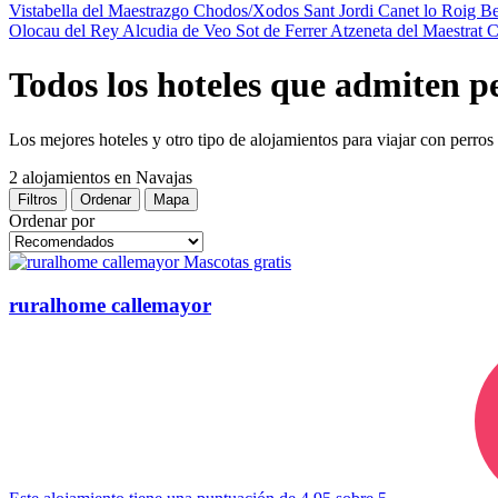
Vistabella del Maestrazgo
Chodos/Xodos
Sant Jordi
Canet lo Roig
Be
Olocau del Rey
Alcudia de Veo
Sot de Ferrer
Atzeneta del Maestrat
C
Todos los hoteles que admiten p
Los mejores hoteles y otro tipo de alojamientos para viajar con perro
2 alojamientos
en Navajas
Filtros
Ordenar
Mapa
Ordenar por
Mascotas gratis
ruralhome callemayor