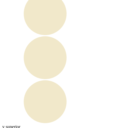
y superior