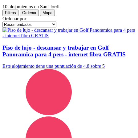
10 alojamientos
en Sant Jordi
Filtros
Ordenar
Mapa
Ordenar por
Piso de lujo - descansar y trabajar en Golf
Panoramica para 4 pers - internet fibra GRATIS
Este alojamiento tiene una puntuación de 4.8 sobre 5