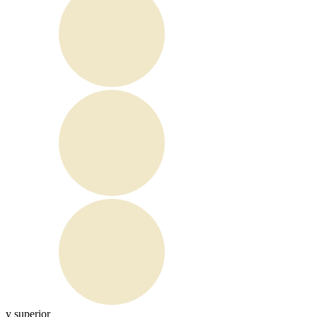
y superior