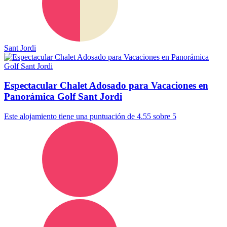
Sant Jordi
Espectacular Chalet Adosado para Vacaciones en
Panorámica Golf Sant Jordi
Este alojamiento tiene una puntuación de 4.55 sobre 5