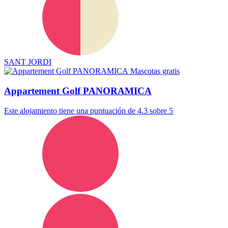
SANT JORDI
Mascotas gratis
Appartement Golf PANORAMICA
Este alojamiento tiene una puntuación de 4.3 sobre 5