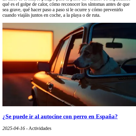
qué es el golpe de calor, cómo reconocer los síntomas antes de que
sea grave, qué hacer paso a paso si le ocurre y cómo prevenirlo
cuando viajáis juntos en coche, a la playa o de ruta.
¿Se puede ir al autocine con perro en España?
2025-04-16
-
Actividades