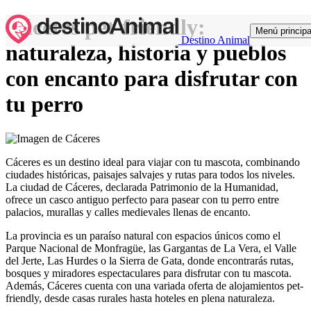
Cáceres pet-friendly:
Menú principa
Destino Animal
naturaleza, historia y pueblos
con encanto para disfrutar con
tu perro
Cáceres es un destino ideal para viajar con tu mascota, combinando
ciudades históricas, paisajes salvajes y rutas para todos los niveles.
La ciudad de Cáceres, declarada Patrimonio de la Humanidad,
ofrece un casco antiguo perfecto para pasear con tu perro entre
palacios, murallas y calles medievales llenas de encanto.
La provincia es un paraíso natural con espacios únicos como el
Parque Nacional de Monfragüe, las Gargantas de La Vera, el Valle
del Jerte, Las Hurdes o la Sierra de Gata, donde encontrarás rutas,
bosques y miradores espectaculares para disfrutar con tu mascota.
Además, Cáceres cuenta con una variada oferta de alojamientos pet-
friendly, desde casas rurales hasta hoteles en plena naturaleza.