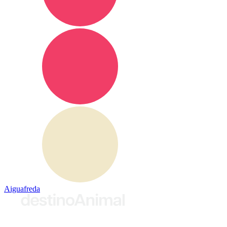
Aiguafreda
© 2026 destinoAnimal