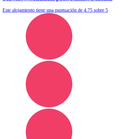
Este alojamiento tiene una puntuación de 4.75 sobre 5