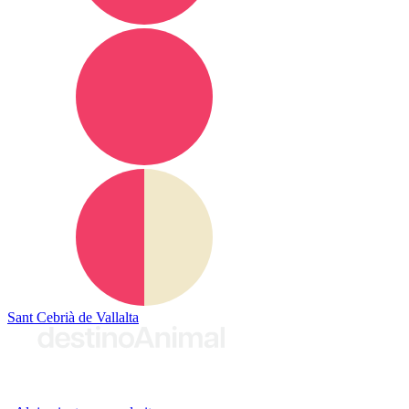
Sant Cebrià de Vallalta
© 2026 destinoAnimal