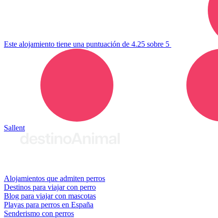
Este alojamiento tiene una puntuación de 4.25 sobre 5
Sallent
© 2026 destinoAnimal
Alojamientos que admiten perros
Destinos para viajar con perro
Blog para viajar con mascotas
Playas para perros en España
Senderismo con perros