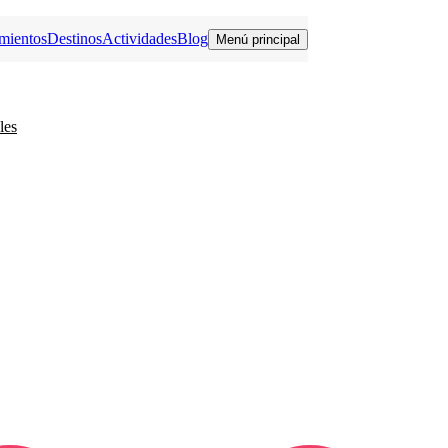
mientos
Destinos
Actividades
Blog
Menú principal
les