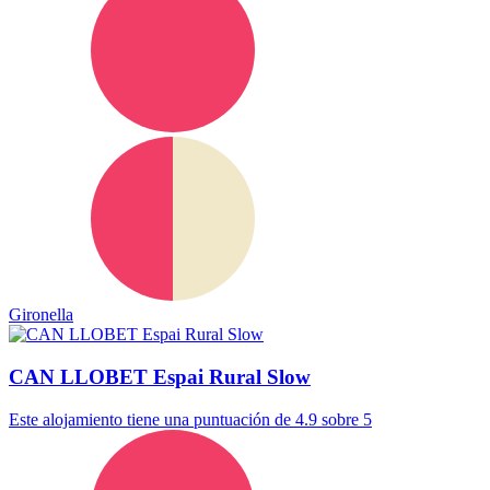
Gironella
CAN LLOBET Espai Rural Slow
Este alojamiento tiene una puntuación de 4.9 sobre 5