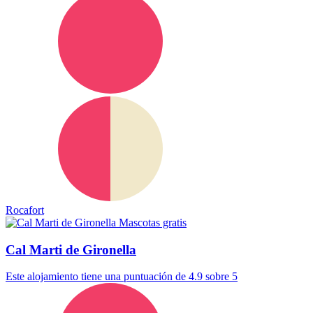
Rocafort
Mascotas gratis
Cal Marti de Gironella
Este alojamiento tiene una puntuación de 4.9 sobre 5