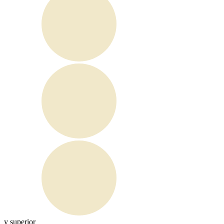
y superior