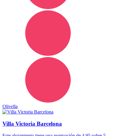
Olivella
Villa Victoria Barcelona
Este alojamiento tiene una puntuación de 4.95 sobre 5