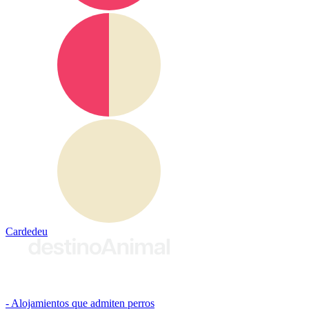
Cardedeu
© 2026 destinoAnimal
Alojamientos que admiten perros