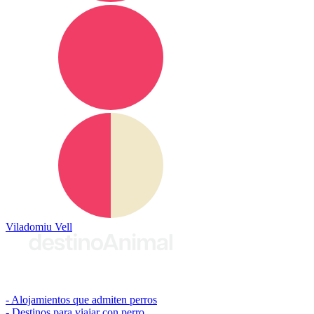
Viladomiu Vell
© 2026 destinoAnimal
Alojamientos que admiten perros
Destinos para viajar con perro