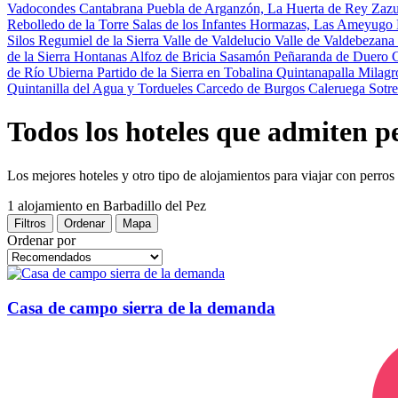
Vadocondes
Cantabrana
Puebla de Arganzón, La
Huerta de Rey
Zaz
Rebolledo de la Torre
Salas de los Infantes
Hormazas, Las
Ameyugo
Silos
Regumiel de la Sierra
Valle de Valdelucio
Valle de Valdebezana
de la Sierra
Hontanas
Alfoz de Bricia
Sasamón
Peñaranda de Duero
C
de Río Ubierna
Partido de la Sierra en Tobalina
Quintanapalla
Milagr
Quintanilla del Agua y Tordueles
Carcedo de Burgos
Caleruega
Sotr
Todos los hoteles que admiten p
Los mejores hoteles y otro tipo de alojamientos para viajar con perros
1 alojamiento
en Barbadillo del Pez
Filtros
Ordenar
Mapa
Ordenar por
Casa de campo sierra de la demanda