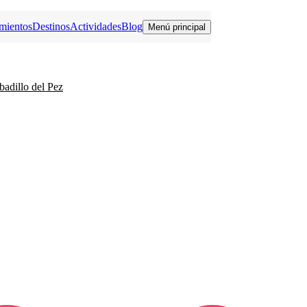
mientos
Destinos
Actividades
Blog
Menú principal
badillo del Pez