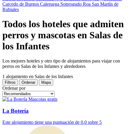
Carcedo de Burgos
Caleruega
Sotresgudo
Roa
San Martín de
Rubiales
Todos los hoteles que admiten
perros y mascotas en Salas de
los Infantes
Los mejores hoteles y otro tipo de alojamientos para viajar con
perros en Salas de los Infantes y alrededores
1 alojamiento
en Salas de los Infantes
Filtros
Ordenar
Mapa
Ordenar por
Mascotas gratis
La Botería
Este alojamiento tiene una puntuación de 0.0 sobre 5