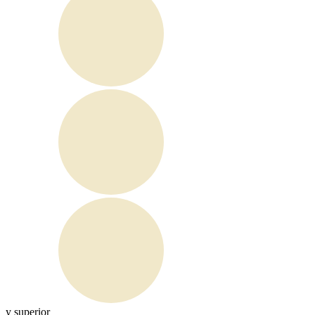
y superior