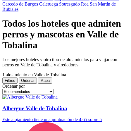
Carcedo de Burgos
Caleruega
Sotresgudo
Roa
San Martín de
Rubiales
Todos los hoteles que admiten
perros y mascotas en Valle de
Tobalina
Los mejores hoteles y otro tipo de alojamientos para viajar con
perros en Valle de Tobalina y alrededores
1 alojamiento
en Valle de Tobalina
Filtros
Ordenar
Mapa
Ordenar por
Albergue Valle de Tobalina
Este alojamiento tiene una puntuación de 4.65 sobre 5