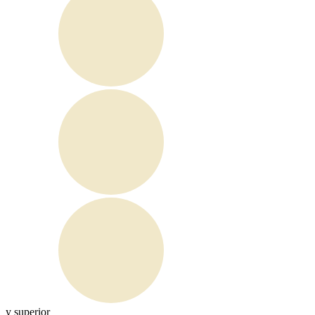
y superior