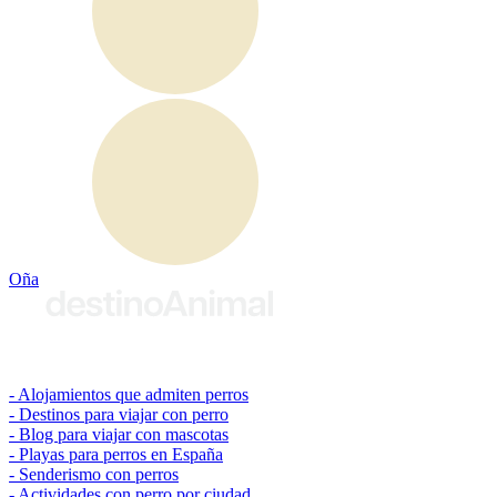
Oña
© 2026 destinoAnimal
Alojamientos que admiten perros
Destinos para viajar con perro
Blog para viajar con mascotas
Playas para perros en España
Senderismo con perros
Actividades con perro por ciudad