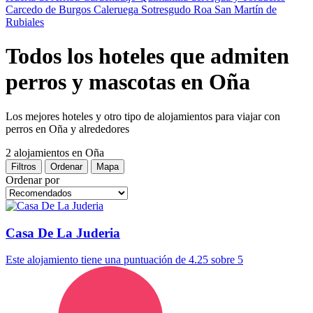
Carcedo de Burgos
Caleruega
Sotresgudo
Roa
San Martín de
Rubiales
Todos los hoteles que admiten
perros y mascotas en Oña
Los mejores hoteles y otro tipo de alojamientos para viajar con
perros en Oña y alrededores
2 alojamientos
en Oña
Filtros
Ordenar
Mapa
Ordenar por
Casa De La Juderia
Este alojamiento tiene una puntuación de 4.25 sobre 5