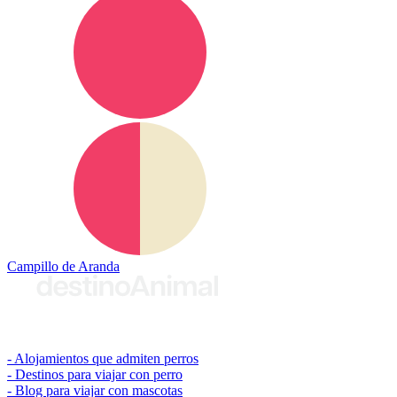
Campillo de Aranda
© 2026 destinoAnimal
Alojamientos que admiten perros
Destinos para viajar con perro
Blog para viajar con mascotas