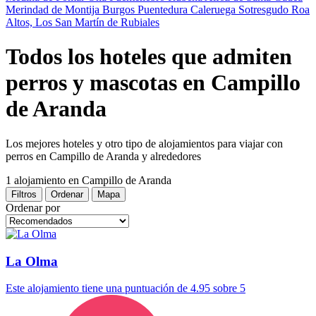
Merindad de Montija
Burgos
Puentedura
Caleruega
Sotresgudo
Roa
Altos, Los
San Martín de Rubiales
Todos los hoteles que admiten
perros y mascotas en Campillo
de Aranda
Los mejores hoteles y otro tipo de alojamientos para viajar con
perros en Campillo de Aranda y alrededores
1 alojamiento
en Campillo de Aranda
Filtros
Ordenar
Mapa
Ordenar por
La Olma
Este alojamiento tiene una puntuación de 4.95 sobre 5