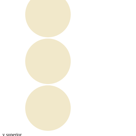
y superior