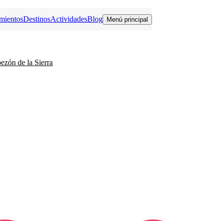
mientos
Destinos
Actividades
Blog
Menú principal
ezón de la Sierra